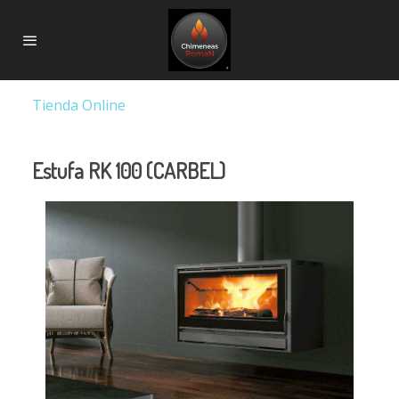
Tienda Online
Estufa RK 100 (CARBEL)