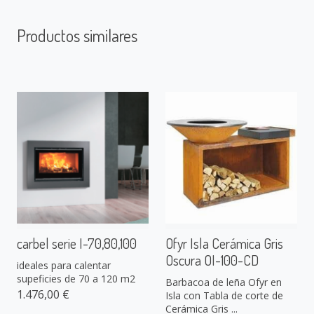
Productos similares
carbel serie I-70,80,100
Ofyr Isla Cerámica Gris
Oscura OI-100-CD
ideales para calentar
supeficies de 70 a 120 m2
Barbacoa de leña Ofyr en
1.476,00 €
Isla con Tabla de corte de
Cerámica Gris ...