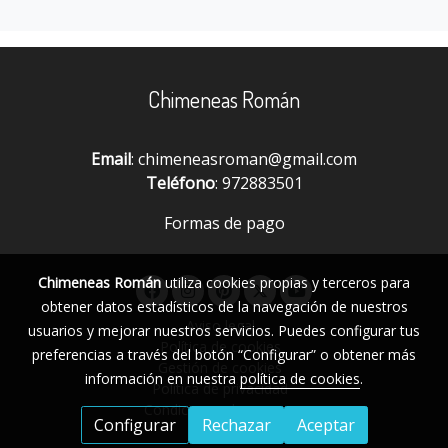
Chimeneas Román
Email
: chimeneasroman@gmail.com
Teléfono
: 972883501
Formas de pago
Chimeneas Román
utiliza cookies propias y terceros para
obtener datos estadísticos de la navegación de nuestros
Aviso legal
usuarios y mejorar nuestros servicios. Puedes configurar tus
Política de cookies
preferencias a través del botón “Configurar” o obtener más
Gestión de cookies
información en nuestra
política de cookies
.
Política de privacidad
Condiciones de compra
Configurar
Rechazar
Aceptar