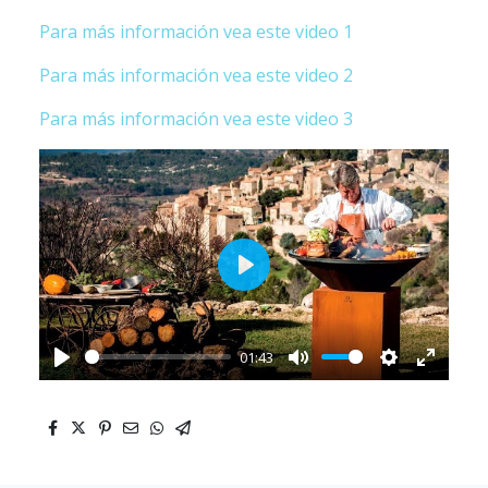
Para más información vea este video 1
Para más información vea este video 2
Para más información vea este video 3
Play
01:43
Play
Mute
Settings
Enter
fullscr