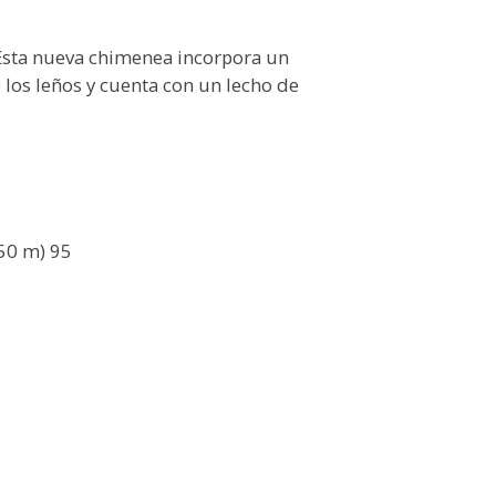
Esta nueva chimenea incorpora un
 los leños y cuenta con un lecho de
,50 m) 95