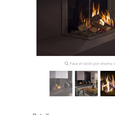
Pasa el ratón por encima d