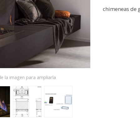
chimeneas de g
e la imagen para ampliarla