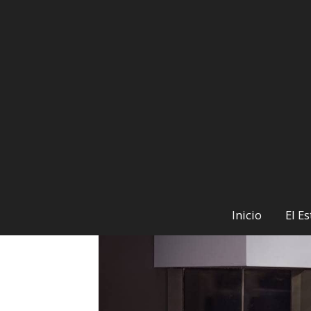
Tienda Online
TRIMLINE 83 PANORAM
Inicio
El E