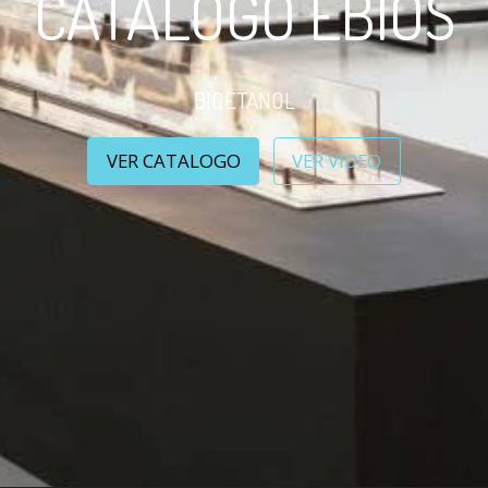
CATALOGO EBIOS
BIOETANOL
VER CATALOGO
VER VIDEO