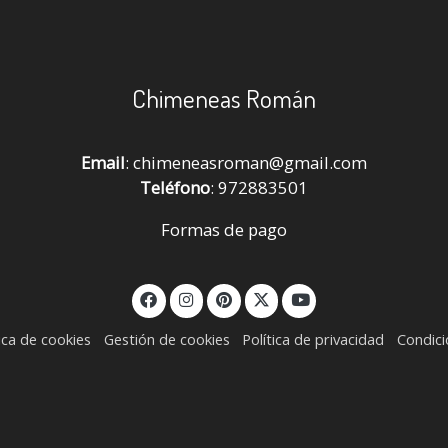
Chimeneas Román
Email
: chimeneasroman@gmail.com
Teléfono
: 972883501
Formas de pago
tica de cookies
Gestión de cookies
Política de privacidad
Condic