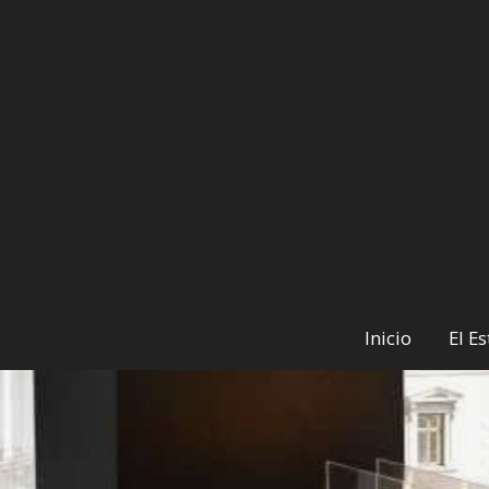
Inicio
El E