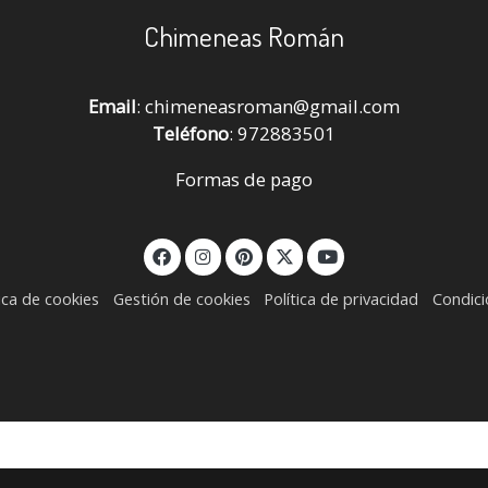
Chimeneas Román
Email
: chimeneasroman@gmail.com
Teléfono
: 972883501
Formas de pago
tica de cookies
Gestión de cookies
Política de privacidad
Condic