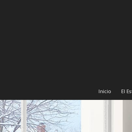
Inicio
El E