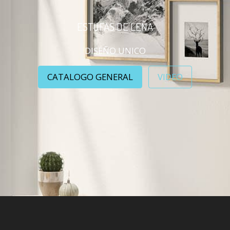
ESTUFAS DE LEÑA
DISEÑO UNICO
CATALOGO GENERAL
VIDEO