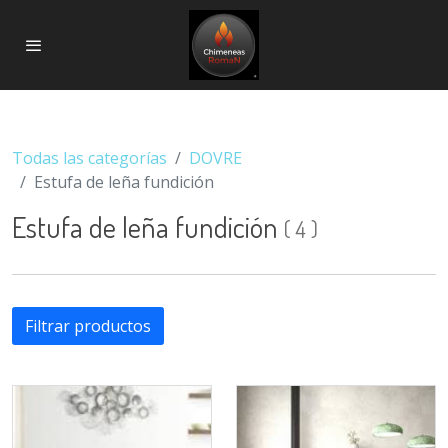
Todas las categorías
DOVRE
Estufa de leña fundición
Estufa de leña fundición
(
4
)
Filtrar productos