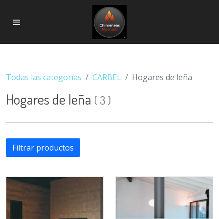
Todas las categorías
CARBEL
Hogares de leña
Hogares de leña
(
3
)
Filtrar productos