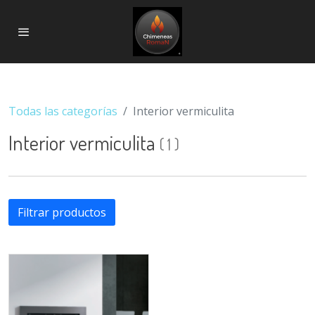
Todas las categorías
Interior vermiculita
Interior vermiculita
(
1
)
Filtrar productos