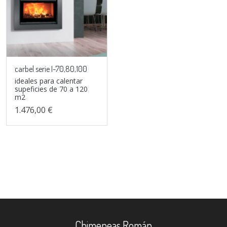
carbel serie I-70,80,100
ideales para calentar
supeficies de 70 a 120
m2
1.476,00 €
Chimeneas Román